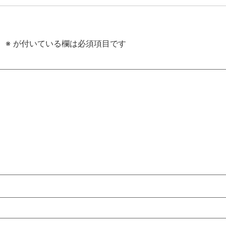
。
※
が付いている欄は必須項目です